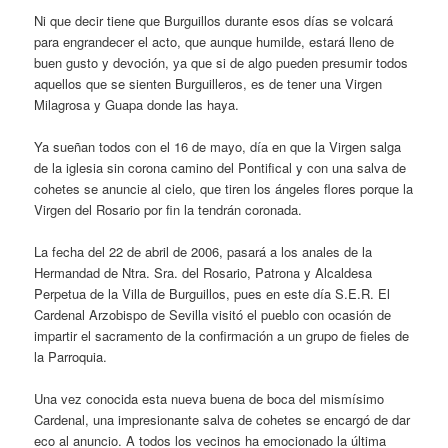
Ni que decir tiene que Burguillos durante esos días se volcará
para engrandecer el acto, que aunque humilde, estará lleno de
buen gusto y devoción, ya que si de algo pueden presumir todos
aquellos que se sienten Burguilleros, es de tener una Virgen
Milagrosa y Guapa donde las haya.
Ya sueñan todos con el 16 de mayo, día en que la Virgen salga
de la iglesia sin corona camino del Pontifical y con una salva de
cohetes se anuncie al cielo, que tiren los ángeles flores porque la
Virgen del Rosario por fin la tendrán coronada.
La fecha del 22 de abril de 2006, pasará a los anales de la
Hermandad de Ntra. Sra. del Rosario, Patrona y Alcaldesa
Perpetua de la Villa de Burguillos, pues en este día S.E.R. El
Cardenal Arzobispo de Sevilla visitó el pueblo con ocasión de
impartir el sacramento de la confirmación a un grupo de fieles de
la Parroquia.
Una vez conocida esta nueva buena de boca del mismísimo
Cardenal, una impresionante salva de cohetes se encargó de dar
eco al anuncio. A todos los vecinos ha emocionado la última