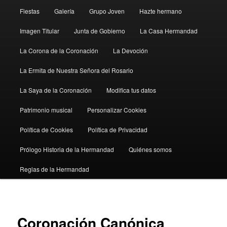
Fiestas
Galería
Grupo Joven
Hazte hermano
Imagen Titular
Junta de Gobierno
La Casa Hermandad
La Corona de la Coronación
La Devoción
La Ermita de Nuestra Señora del Rosario
La Saya de la Coronación
Modifica tus datos
Patrimonio musical
Personalizar Cookies
Política de Cookies
Política de Privacidad
Prólogo Historia de la Hermandad
Quiénes somos
Reglas de la Hermandad
Coronación Canónica