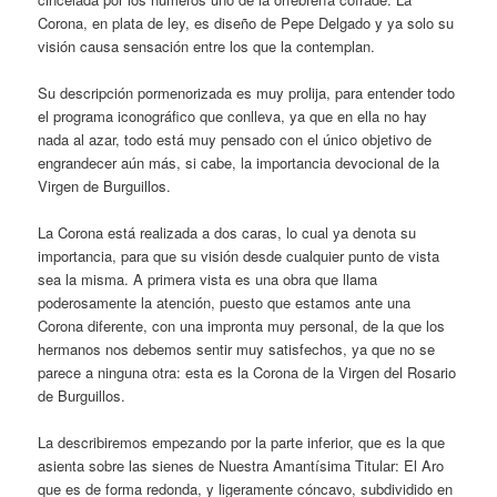
Corona, en plata de ley, es diseño de Pepe Delgado y ya solo su
visión causa sensación entre los que la contemplan.
Su descripción pormenorizada es muy prolija, para entender todo
el programa iconográfico que conlleva, ya que en ella no hay
nada al azar, todo está muy pensado con el único objetivo de
engrandecer aún más, si cabe, la importancia devocional de la
Virgen de Burguillos.
La Corona está realizada a dos caras, lo cual ya denota su
importancia, para que su visión desde cualquier punto de vista
sea la misma. A primera vista es una obra que llama
poderosamente la atención, puesto que estamos ante una
Corona diferente, con una impronta muy personal, de la que los
hermanos nos debemos sentir muy satisfechos, ya que no se
parece a ninguna otra: esta es la Corona de la Virgen del Rosario
de Burguillos.
La describiremos empezando por la parte inferior, que es la que
asienta sobre las sienes de Nuestra Amantísima Titular: El Aro
que es de forma redonda, y ligeramente cóncavo, subdividido en