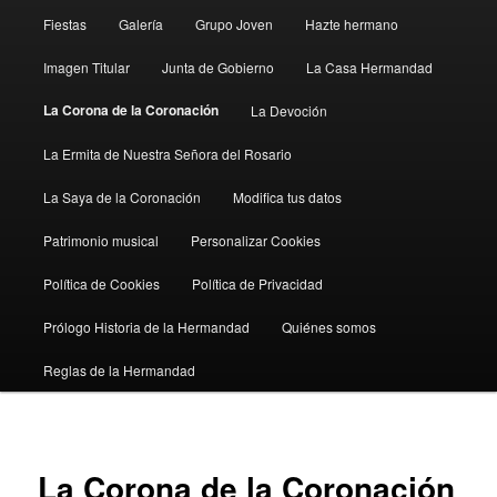
Fiestas
Galería
Grupo Joven
Hazte hermano
Imagen Titular
Junta de Gobierno
La Casa Hermandad
La Corona de la Coronación
La Devoción
La Ermita de Nuestra Señora del Rosario
La Saya de la Coronación
Modifica tus datos
Patrimonio musical
Personalizar Cookies
Política de Cookies
Política de Privacidad
Prólogo Historia de la Hermandad
Quiénes somos
Reglas de la Hermandad
La Corona de la Coronación