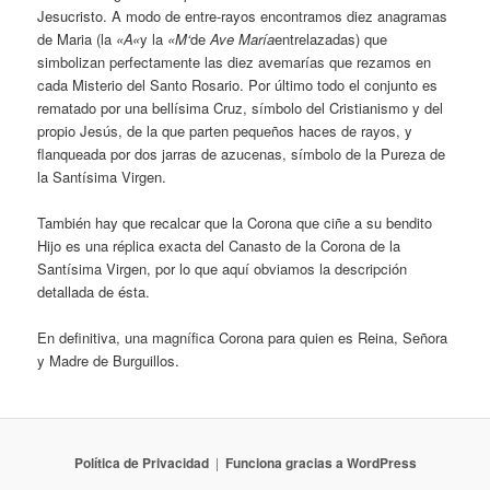
Jesucristo. A modo de entre-rayos encontramos diez anagramas
de Maria (la
«
A
«
y la
«
M
‘
de
Ave María
entrelazadas) que
simbolizan perfectamente las diez avemarías que rezamos en
cada Misterio del Santo Rosario. Por último todo el conjunto es
rematado por una bellísima Cruz, símbolo del Cristianismo y del
propio Jesús, de la que parten pequeños haces de rayos, y
flanqueada por dos jarras de azucenas, símbolo de la Pureza de
la Santísima Virgen.
También hay que recalcar que la Corona que ciñe a su bendito
Hijo es una réplica exacta del Canasto de la Corona de la
Santísima Virgen, por lo que aquí obviamos la descripción
detallada de ésta.
En definitiva, una magnífica Corona para quien es Reina, Señora
y Madre de Burguillos.
Política de Privacidad
Funciona gracias a WordPress