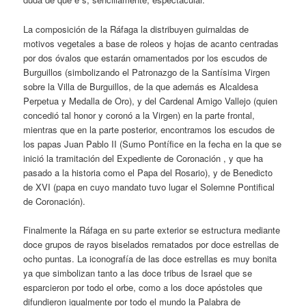
La composición de la Ráfaga la distribuyen guirnaldas de
motivos vegetales a base de roleos y hojas de acanto centradas
por dos óvalos que estarán ornamentados por los escudos de
Burguillos (simbolizando el Patronazgo de la Santísima Virgen
sobre la Villa de Burguillos, de la que además es Alcaldesa
Perpetua y Medalla de Oro), y del Cardenal Amigo Vallejo (quien
concedió tal honor y coronó a la Virgen) en la parte frontal,
mientras que en la parte posterior, encontramos los escudos de
los papas Juan Pablo II (Sumo Pontífice en la fecha en la que se
inició la tramitación del Expediente de Coronación , y que ha
pasado a la historia como el Papa del Rosario), y de Benedicto
de XVI (papa en cuyo mandato tuvo lugar el Solemne Pontifical
de Coronación).
Finalmente la Ráfaga en su parte exterior se estructura mediante
doce grupos de rayos biselados rematados por doce estrellas de
ocho puntas. La iconografía de las doce estrellas es muy bonita
ya que simbolizan tanto a las doce tribus de Israel que se
esparcieron por todo el orbe, como a los doce apóstoles que
difundieron igualmente por todo el mundo la Palabra de