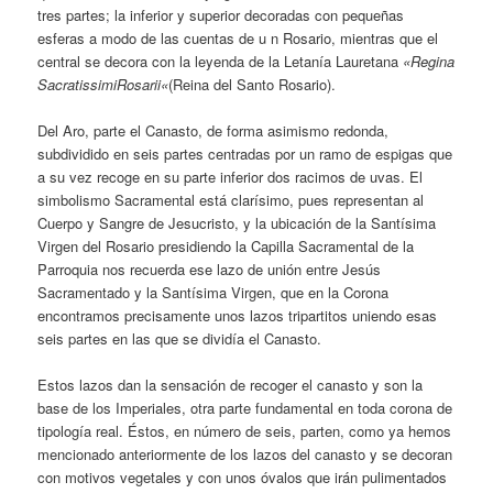
tres partes; la inferior y superior decoradas con pequeñas
esferas a modo de las cuentas de u n Rosario, mientras que el
central se decora con la leyenda de la Letanía Lauretana
«
Regina
S
acr
atis
s
imi
Ro
s
arii
«
(Reina del Santo Rosario).
Del Aro, parte el Canasto, de forma asimismo redonda,
subdividido en seis partes centradas por un ramo de espigas que
a su vez recoge en su parte inferior dos racimos de uvas. El
simbolismo Sacramental está clarísimo, pues representan al
Cuerpo y Sangre de Jesucristo, y la ubicación de la Santísima
Virgen del Rosario presidiendo la Capilla Sacramental de la
Parroquia nos recuerda ese lazo de unión entre Jesús
Sacramentado y la Santísima Virgen, que en la Corona
encontramos precisamente unos lazos tripartitos uniendo esas
seis partes en las que se dividía el Canasto.
Estos lazos dan la sensación de recoger el canasto y son la
base de los Imperiales, otra parte fundamental en toda corona de
tipología real. Éstos, en número de seis, parten, como ya hemos
mencionado anteriormente de los lazos del canasto y se decoran
con motivos vegetales y con unos óvalos que irán pulimentados