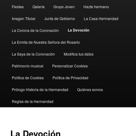
Fiestas
Galería
Grupo Joven
Hazte hermano
Imagen Titular
Junta de Gobierno
La Casa Hermandad
La Devoción
La Corona de la Coronación
La Ermita de Nuestra Señora del Rosario
La Saya de la Coronación
Modifica tus datos
Patrimonio musical
Personalizar Cookies
Política de Cookies
Política de Privacidad
Prólogo Historia de la Hermandad
Quiénes somos
Reglas de la Hermandad
La Devoción