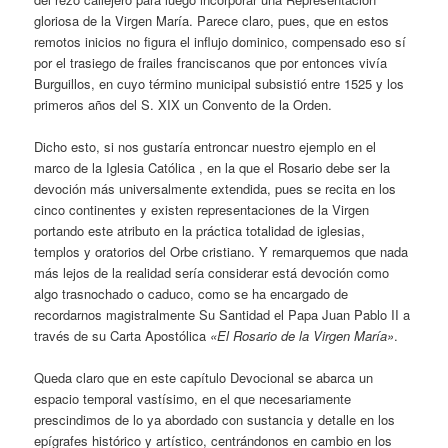
gloriosa de la Virgen María. Parece claro, pues, que en estos
remotos inicios no figura el influjo dominico, compensado eso sí
por el trasiego de frailes franciscanos que por entonces vivía
Burguillos, en cuyo término municipal subsistió entre 1525 y los
primeros años del S. XIX un Convento de la Orden.
Dicho esto, si nos gustaría entroncar nuestro ejemplo en el
marco de la Iglesia Católica , en la que el Rosario debe ser la
devoción más universalmente extendida, pues se recita en los
cinco continentes y existen representaciones de la Virgen
portando este atributo en la práctica totalidad de iglesias,
templos y oratorios del Orbe cristiano. Y remarquemos que nada
más lejos de la realidad sería considerar está devoción como
algo trasnochado o caduco, como se ha encargado de
recordarnos magistralmente Su Santidad el Papa Juan Pablo II a
través de su Carta Apostólica
«El Rosario de la Virgen María»
.
Queda claro que en este capítulo Devocional se abarca un
espacio temporal vastísimo, en el que necesariamente
prescindimos de lo ya abordado con sustancia y detalle en los
epígrafes histórico y artístico, centrándonos en cambio en los