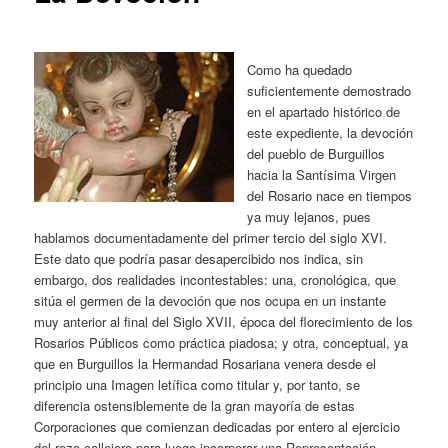
Como ha quedado
suficientemente demostrado
en el apartado histórico de
este expediente, la devoción
del pueblo de Burguillos
hacia la Santísima Virgen
del Rosario nace en tiempos
ya muy lejanos, pues
hablamos documentadamente del primer tercio del siglo XVI.
Este dato que podría pasar desapercibido nos indica, sin
embargo, dos realidades incontestables: una, cronológica, que
sitúa el germen de la devoción que nos ocupa en un instante
muy anterior al final del Siglo XVII, época del florecimiento de los
Rosarios Públicos como práctica piadosa; y otra, conceptual, ya
que en Burguillos la Hermandad Rosariana venera desde el
principio una Imagen letífica como titular y, por tanto, se
diferencia ostensiblemente de la gran mayoría de estas
Corporaciones que comienzan dedicadas por entero al ejercicio
del rezo callejero para luego incorporar una Representación